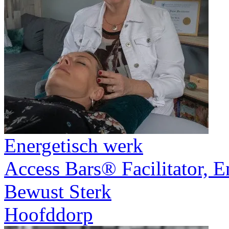
Energetisch werk
Access Bars® Facilitator, En
Bewust Sterk
Hoofddorp