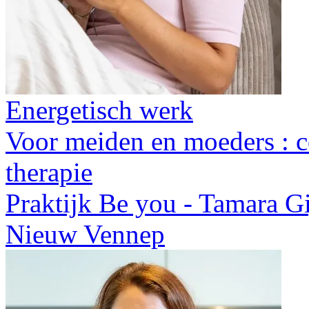
Energetisch werk
Voor meiden en moeders : c
therapie
Praktijk Be you - Tamara G
Nieuw Vennep