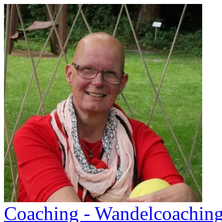
Coaching - Wandelcoachin