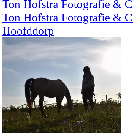
Ton Hofstra Fotografie & 
Ton Hofstra Fotografie & 
Hoofddorp