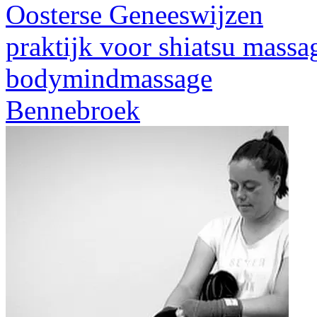
Oosterse Geneeswijzen
praktijk voor shiatsu massa
bodymindmassage
Bennebroek