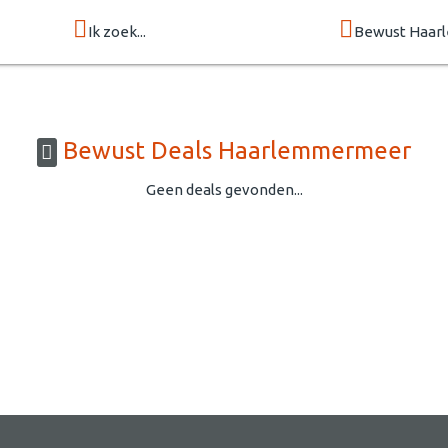
Ik zoek...
Bewust Haa
Bewust Deals Haarlemmermeer
Geen deals gevonden...