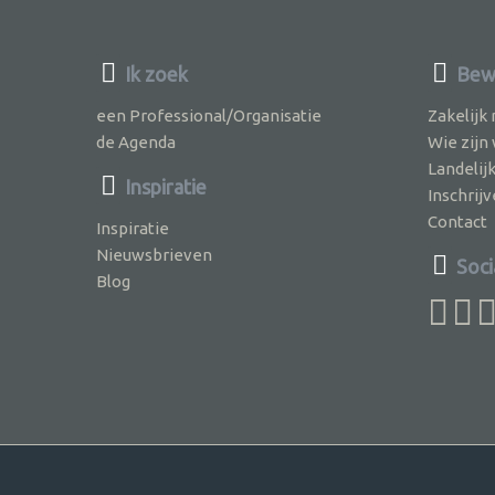
Ik zoek
Bew
een Professional/Organisatie
Zakelijk
de Agenda
Wie zijn
Landelij
Inspiratie
Inschri
Contact
Inspiratie
Nieuwsbrieven
Soci
Blog