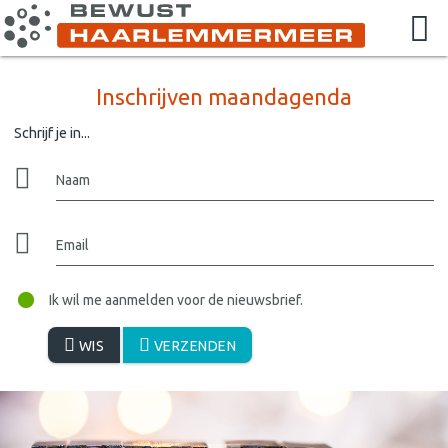
Inschrijven maandagenda
Schrijf je in...
Naam
Email
Ik wil me aanmelden voor de nieuwsbrief.
WIS
VERZENDEN