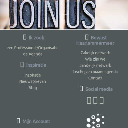
Ik zoek
Bewust
Haarlemmermeer
een Professional/Organisatie
Zakelijk netwerk
de Agenda
Wie zijn we
Inspiratie
Landelijk netwerk
Inschrijven maandagenda
Inspiratie
Contact
Nieuwsbrieven
Blog
Social media
Mijn Account