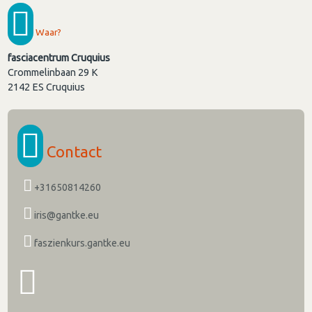
Waar?
fasciacentrum Cruquius
Crommelinbaan 29 K
2142 ES
Cruquius
Contact
+31650814260
iris@gantke.eu
faszienkurs.gantke.eu