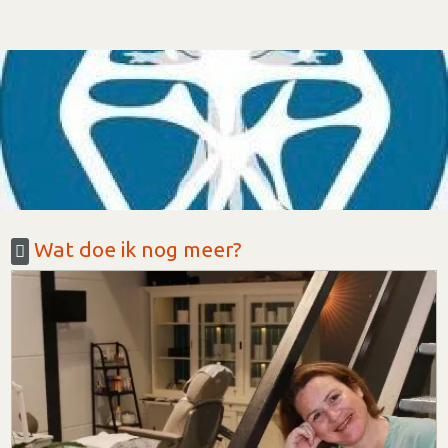
Wat doe ik nog meer?