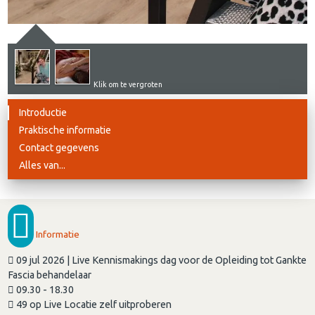
Klik om te vergroten
Introductie
Praktische informatie
Contact gegevens
Alles van...
Informatie
09 jul 2026 | Live Kennismakings dag voor de Opleiding tot Gankte
Fascia behandelaar
09.30 - 18.30
49 op Live Locatie zelf uitproberen