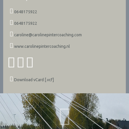
0648175922
0648175922
caroline@carolinepintercoaching.com
www.carolinepintercoaching.nl
Download vCard [.vcf]