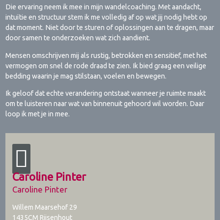
Die ervaring neem ik mee in mijn wandelcoaching. Met aandacht,
intuïtie en structuur stem ik me volledig af op wat jij nodig hebt op
dat moment. Niet door te sturen of oplossingen aan te dragen, maar
door samen te onderzoeken wat zich aandient.
Mensen omschrijven mij als rustig, betrokken en sensitief, met het
vermogen om snel de rode draad te zien. Ik bied graag een veilige
bedding waarin je mag stilstaan, voelen en bewegen.
Ik geloof dat echte verandering ontstaat wanneer je ruimte maakt
om te luisteren naar wat van binnenuit gehoord wil worden. Daar
loop ik met je in mee.
Caroline Pinter
Caroline Pinter
Willem Maarsehof 29
1435CM
Rijsenhout