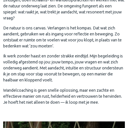
de natuur onderweg laat zien. De omgeving fungeert als een
spiegel: wat raakt je, wat trekt je aandacht, wat resoneert met jouw
vraag?
De natuur is ons canvas. Verlangen is het kompas. Dat wat zich
aandient, gebruiken we als ingang voor reflectie en beweging. Zo
ontstaat er ruimte om te voelen wat voor jou klopt, in plaats van te
bedenken wat ‘zou moeten’.
Ik werk zonder haast en zonder strakke eindtijd. Mijn begeleiding is
volledig afgestemd op jou: jouw tempo, jouw vragen en wat zich
onderweg aandient. Met aandacht, intuïtie en structuur ondersteun
ik je om stap voor stap vooruit te bewegen, op een manier die
haalbaar en kloppend voelt.
Wandelcoaching is geen snelle oplossing, maar een zachte en
effectieve manier om rust, helderheid en vertrouwen te hervinden.
Je hoeft het niet alleen te doen — ik loop met je mee.