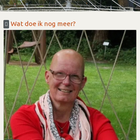
Wat doe ik nog meer?