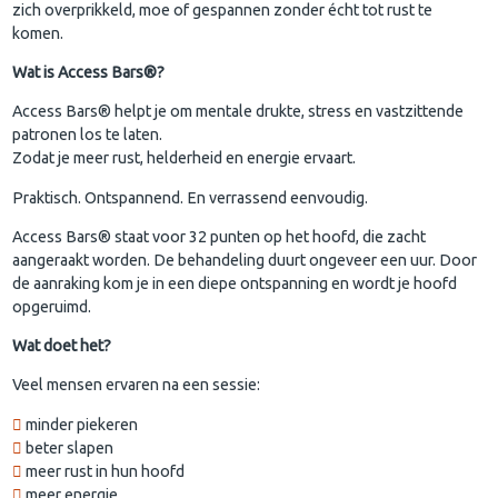
zich overprikkeld, moe of gespannen zonder écht tot rust te
komen.
Wat is Access Bars®?
Access Bars® helpt je om mentale drukte, stress en vastzittende
patronen los te laten.
Zodat je meer rust, helderheid en energie ervaart.
Praktisch. Ontspannend. En verrassend eenvoudig.
Access Bars® staat voor 32 punten op het hoofd, die zacht
aangeraakt worden. De behandeling duurt ongeveer een uur. Door
de aanraking kom je in een diepe ontspanning en wordt je hoofd
opgeruimd.
Wat doet het?
Veel mensen ervaren na een sessie:
minder piekeren
beter slapen
meer rust in hun hoofd
meer energie