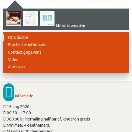
Klik om te vergroten
Introductie
Praktische informatie
Contact gegevens
Video
Alles van...
Informatie
15 aug 2026
09.30 - 17.00
380,00 bij herhaling half tarief, kinderen gratis
Minimaal 4 deelnemers.
Maximaal 20 deelnemers.