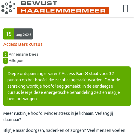
15
aug 2026
Access Bars cursus
Annemarie Dees
Hillegom
Diepe ontspanning ervaren? Access Bars® staat voor 32
punten op het hoofd, die zacht aangeraakt worden. Door de
aanraking wordt je hoofd leeg gemaakt. In de eendaagse
cursus leer je deze energetische behandeling zelf en mag je
hem ontvangen.
Meer rust in je hoofd. Minder stress in je lichaam. Verlang jij
daarnaar?
Blijf je maar doorgaan, nadenken of zorgen? Veel mensen voelen