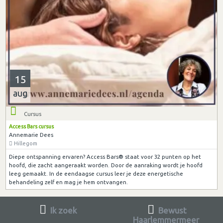
15
aug
Cursus
Access Bars cursus
Annemarie Dees
Hillegom
Diepe ontspanning ervaren? Access Bars® staat voor 32 punten op het
hoofd, die zacht aangeraakt worden. Door de aanraking wordt je hoofd
leeg gemaakt. In de eendaagse cursus leer je deze energetische
behandeling zelf en mag je hem ontvangen.
Ik zoek
Bewust
Haarlemmermeer