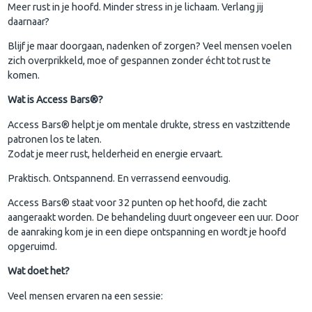
Meer rust in je hoofd. Minder stress in je lichaam. Verlang jij
daarnaar?
Blijf je maar doorgaan, nadenken of zorgen? Veel mensen voelen
zich overprikkeld, moe of gespannen zonder écht tot rust te
komen.
Wat is Access Bars®?
Access Bars® helpt je om mentale drukte, stress en vastzittende
patronen los te laten.
Zodat je meer rust, helderheid en energie ervaart.
Praktisch. Ontspannend. En verrassend eenvoudig.
Access Bars® staat voor 32 punten op het hoofd, die zacht
aangeraakt worden. De behandeling duurt ongeveer een uur. Door
de aanraking kom je in een diepe ontspanning en wordt je hoofd
opgeruimd.
Wat doet het?
Veel mensen ervaren na een sessie: