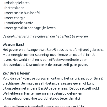
minder piekeren
beter slapen
meer rust in hun hoofd
meer energie
emotionele ruimte
meer gemak in het dagelijks leven
Je hoeft nergens in te geloven om het effect te ervaren.
Waarom Bars?
Het geven en ontvangen van Bars® sessies heeft mij veel gebracht.
Meer energie, minder spanning, meer keuze en meer lol in het
leven. Het werkt snel en is een effectieve methode voor
stressreductie. Daarom ben ik de cursus zelf gaan geven.
Zelf Bars® leren?
Volg dan de 1-daagse cursus en ontvang het certificaat voor Bars®
practitioner. Je mag dan zelf (betaalde) sessies geven of kunt
uitwisselen met andere Bars® beoefenaars. Dat doe ik zelf ook!
We hebben in Haarlemmermeer regelmatig oefen- en
uitwisselavonden. Hoe wordt het nog beter dan dit?
Wees welkom in Noordwijkerhout op donderdag 30 juli!