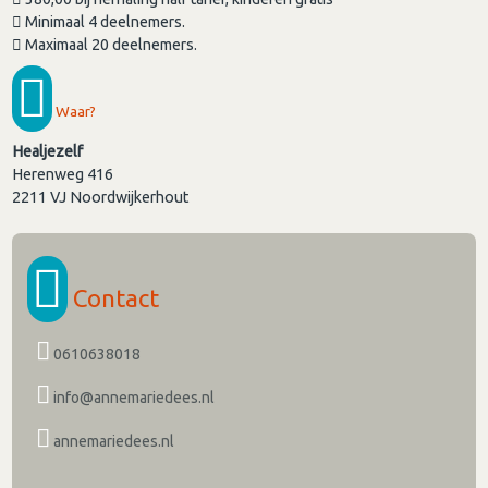
Minimaal 4 deelnemers.
Maximaal 20 deelnemers.
Waar?
Healjezelf
Herenweg 416
2211 VJ
Noordwijkerhout
Contact
0610638018
info@annemariedees.nl
annemariedees.nl