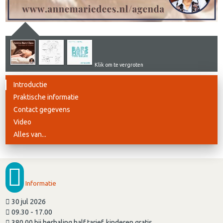
Klik om te vergroten
Introductie
Praktische informatie
Contact gegevens
Video
Alles van...
Informatie
30 jul 2026
09.30 - 17.00
380,00 bij herhaling half tarief, kinderen gratis