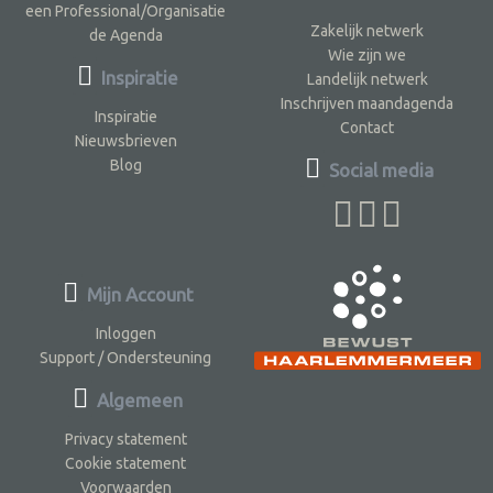
een Professional/Organisatie
Zakelijk netwerk
de Agenda
Wie zijn we
Inspiratie
Landelijk netwerk
Inschrijven maandagenda
Inspiratie
Contact
Nieuwsbrieven
Blog
Social media
Mijn Account
Inloggen
Support / Ondersteuning
Algemeen
Privacy statement
Cookie statement
Voorwaarden