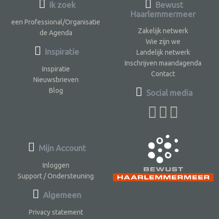
Ik zoek
Bewust
Haarlemmermeer
een Professional/Organisatie
Zakelijk netwerk
de Agenda
Wie zijn we
Inspiratie
Landelijk netwerk
Inschrijven maandagenda
Inspiratie
Contact
Nieuwsbrieven
Blog
Social media
Mijn Account
Inloggen
Support / Ondersteuning
Algemeen
Privacy statement