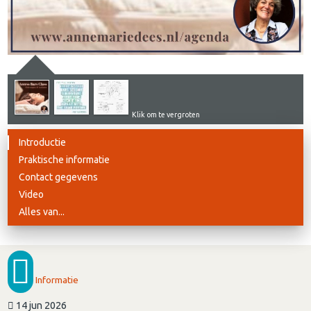
Klik om te vergroten
Introductie
Praktische informatie
Contact gegevens
Video
Alles van...
Informatie
14 jun 2026