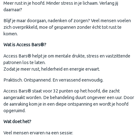
Meer rust in je hoofd. Minder stress in je lichaam. Verlang jij
daarnaar?
Blijf je maar doorgaan, nadenken of zorgen? Veel mensen voelen
zich overprikkeld, moe of gespannen zonder écht tot rust te
komen.
Wat is Access Bars®?
Access Bars® helpt je om mentale drukte, stress en vastzittende
patronen los te laten.
Zodat je meer rust, helderheid en energie ervaart.
Praktisch. Ontspannend. En verrassend eenvoudig.
Access Bars® staat voor 32 punten op het hoofd, die zacht
aangeraakt worden. De behandeling duurt ongeveer een uur. Door
de aanraking kom je in een diepe ontspanning en wordt je hoofd
opgeruimd.
Wat doet het?
Veel mensen ervaren na een sessie: