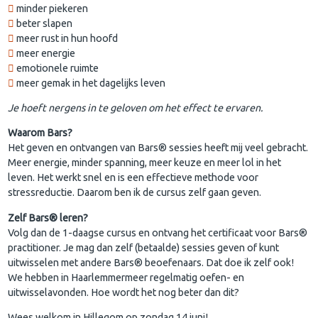
minder piekeren
beter slapen
meer rust in hun hoofd
meer energie
emotionele ruimte
meer gemak in het dagelijks leven
Je hoeft nergens in te geloven om het effect te ervaren.
Waarom Bars?
Het geven en ontvangen van Bars® sessies heeft mij veel gebracht.
Meer energie, minder spanning, meer keuze en meer lol in het
leven. Het werkt snel en is een effectieve methode voor
stressreductie. Daarom ben ik de cursus zelf gaan geven.
Zelf Bars® leren?
Volg dan de 1-daagse cursus en ontvang het certificaat voor Bars®
practitioner. Je mag dan zelf (betaalde) sessies geven of kunt
uitwisselen met andere Bars® beoefenaars. Dat doe ik zelf ook!
We hebben in Haarlemmermeer regelmatig oefen- en
uitwisselavonden. Hoe wordt het nog beter dan dit?
Wees welkom in Hillegom op zondag 14 juni!