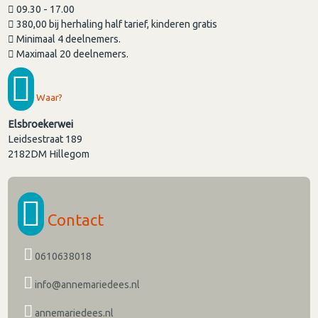
09.30 - 17.00
380,00 bij herhaling half tarief, kinderen gratis
Minimaal 4 deelnemers.
Maximaal 20 deelnemers.
Waar?
Elsbroekerwei
Leidsestraat 189
2182DM
Hillegom
Contact
0610638018
info@annemariedees.nl
annemariedees.nl