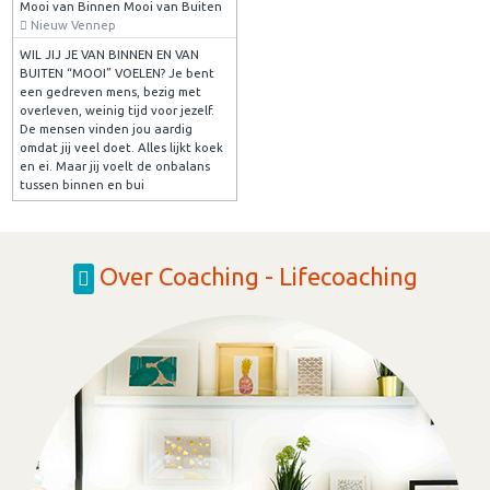
Mooi van Binnen Mooi van Buiten
Nieuw Vennep
WIL JIJ JE VAN BINNEN EN VAN
BUITEN “MOOI” VOELEN? Je bent
een gedreven mens, bezig met
overleven, weinig tijd voor jezelf.
De mensen vinden jou aardig
omdat jij veel doet. Alles lijkt koek
en ei. Maar jij voelt de onbalans
tussen binnen en bui
Over Coaching - Lifecoaching