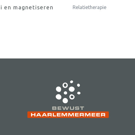
ki en magnetiseren
Relatietherapie