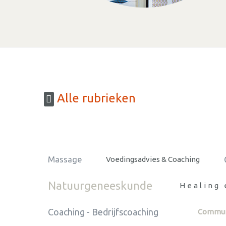
Alle rubrieken
Massage
Voedingsadvies & Coaching
Natuurgeneeskunde
Healing 
Coaching - Bedrijfscoaching
Communi