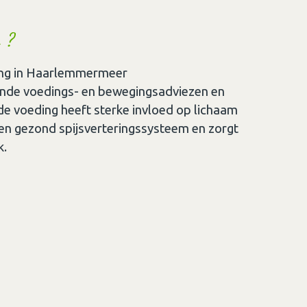
 ?
ing in Haarlemmermeer
nde voedings- en bewegingsadviezen en
de voeding heeft sterke invloed op lichaam
een gezond spijsverteringssysteem en zorgt
k.