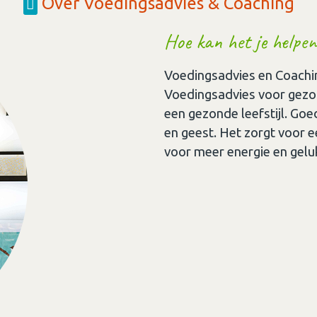
Over Voedingsadvies & Coaching
Hoe kan het je helpen
Voedingsadvies en Coach
Voedingsadvies voor gezo
een gezonde leefstijl. Goe
en geest. Het zorgt voor 
voor meer energie en gelu