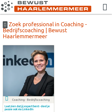
Zoek professional in Coaching -
Bedrijfscoaching | Bewust
Haarlemmermeer
Coaching - Bedrijfscoaching
Laat zien dat jij expert bent - deel je
passie ook via LinkedIn