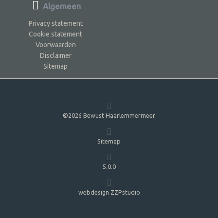
Algemeen
Privacy statement
Cookie statement
Voorwaarden
Disclaimer
Sitemap
©2026 Bewust Haarlemmermeer
Sitemap
5.0.0
webdesign ZZPstudio