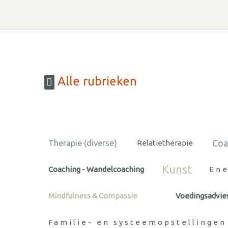
Alle rubrieken
Coa
Therapie (diverse)
Relatietherapie
Kunst
Coaching - Wandelcoaching
Ene
Mindfulness & Compassie
Voedingsadvie
Familie- en systeemopstellingen