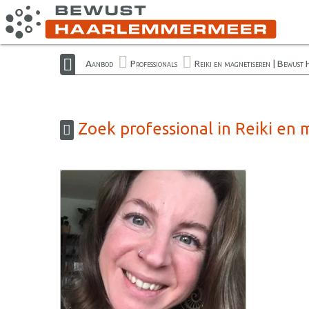
Aanbod
Professionals
Reiki en magnetiseren | Bewust
Zoek professional in Reiki e