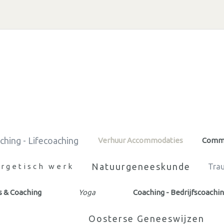
ching - Lifecoaching
Verhuur Accommodaties
Commu
Natuurgeneeskunde
rgetisch werk
Tra
s & Coaching
Yoga
Coaching - Bedrijfscoachi
Oosterse Geneeswijzen