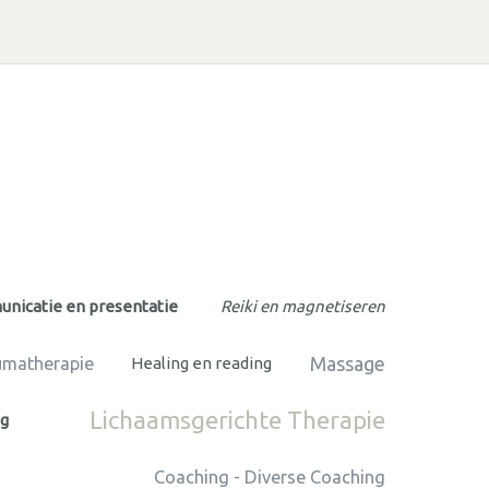
nicatie en presentatie
Reiki en magnetiseren
Massage
umatherapie
Healing en reading
Lichaamsgerichte Therapie
ng
Coaching - Diverse Coaching