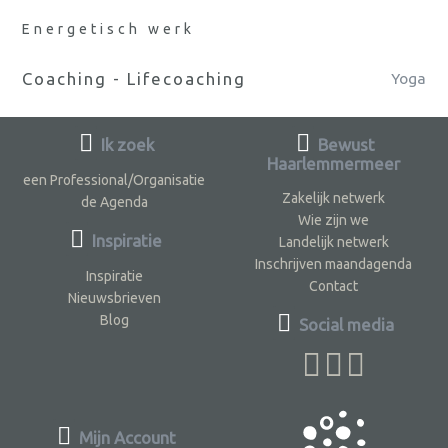
Energetisch werk
Coaching - Lifecoaching
Yoga
Ik zoek
Bewust
Haarlemmermeer
een Professional/Organisatie
Zakelijk netwerk
de Agenda
Wie zijn we
Inspiratie
Landelijk netwerk
Inschrijven maandagenda
Inspiratie
Contact
Nieuwsbrieven
Blog
Social media
Mijn Account