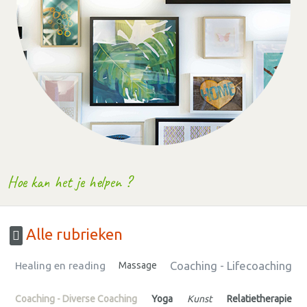
Hoe kan het je helpen ?
Alle rubrieken
Coaching - Lifecoaching
Healing en reading
Massage
Coaching - Diverse Coaching
Yoga
Kunst
Relatietherapie