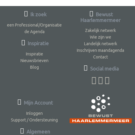
Ik zoek
Bewust
Haarlemmermeer
een Professional/Organisatie
Zakelijk netwerk
de Agenda
Wie zijn we
Inspiratie
Landelijk netwerk
Inschrijven maandagenda
Inspiratie
Contact
Nieuwsbrieven
Blog
Social media
Mijn Account
Inloggen
Support / Ondersteuning
Algemeen