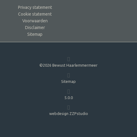
Privacy statement
Cookie statement
Voorwaarden
Disclaimer
Sitemap
©2026 Bewust Haarlemmermeer
Sitemap
5.0.0
webdesign ZZPstudio