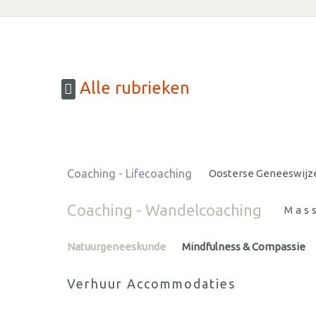
Alle rubrieken
Coaching - Lifecoaching
Oosterse Geneeswijz
Coaching - Wandelcoaching
Mas
Natuurgeneeskunde
Mindfulness & Compassie
Verhuur Accommodaties