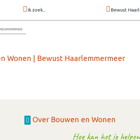
Ik zoek...
Bewust Haa
arlemmermeer
 en Wonen | Bewust Haarlemmermeer
Over Bouwen en Wonen
Hoe kan het je helpen