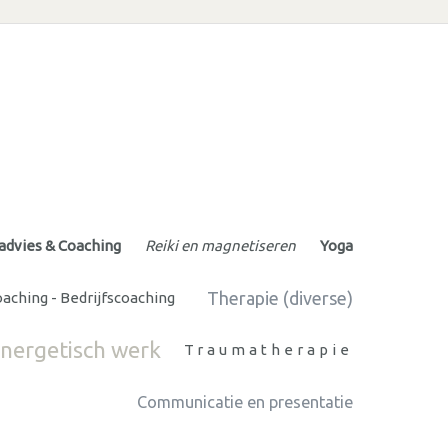
advies & Coaching
Reiki en magnetiseren
Yoga
Therapie (diverse)
aching - Bedrijfscoaching
nergetisch werk
Traumatherapie
Communicatie en presentatie