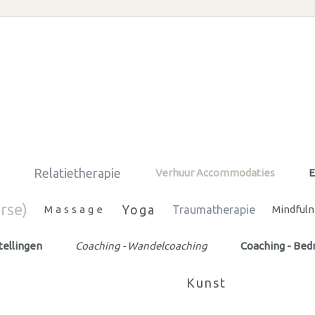
Relatietherapie
n
Verhuur Accommodaties
E
rse)
Yoga
Massage
Traumatherapie
Mindful
tellingen
Coaching - Wandelcoaching
Coaching - Bedr
Kunst