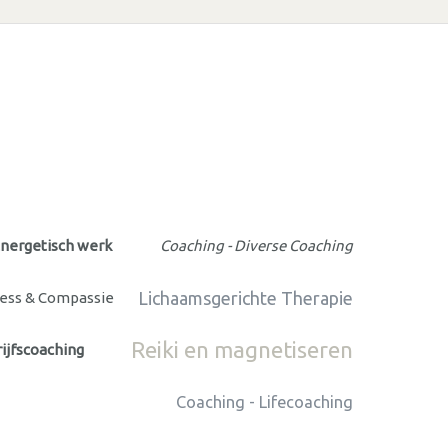
nergetisch werk
Coaching - Diverse Coaching
Lichaamsgerichte Therapie
ness & Compassie
Reiki en magnetiseren
ijfscoaching
Coaching - Lifecoaching