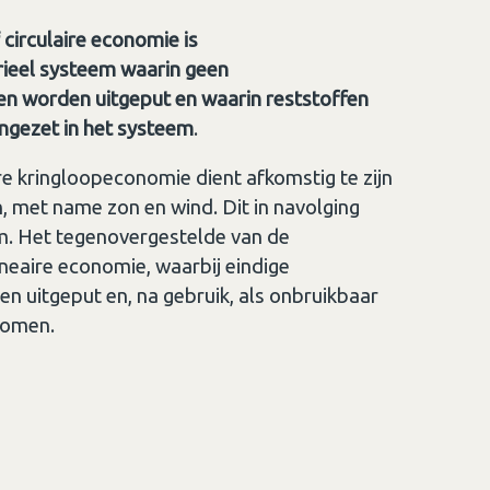
circulaire economie is
rieel systeem waarin geen
n worden uitgeput en waarin reststoffen
ngezet in het systeem
.
re kringloopeconomie dient afkomstig te zijn
 met name zon en wind. Dit in navolging
em. Het tegenovergestelde van de
neaire economie, waarbij eindige
 uitgeput en, na gebruik, als onbruikbaar
tkomen.