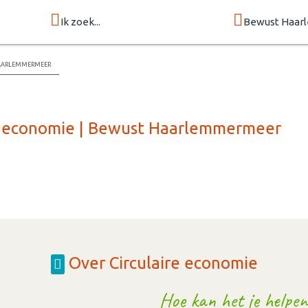
Ik zoek...
Bewust Haa
Haarlemmermeer
re economie | Bewust Haarlemmermeer
Over Circulaire economie
Hoe kan het je helpen