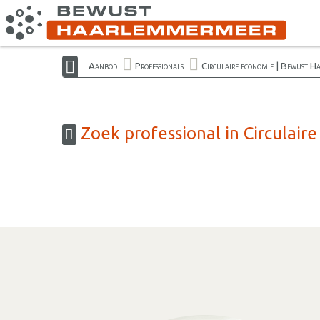
Aanbod
Professionals
Circulaire economie | Bewust 
Zoek professional in Circulai