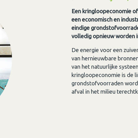
Een kringloopeconomie of 
een economisch en indust
eindige grondstofvoorrade
volledig opnieuw worden i
De energie voor een zuive
van hernieuwbare bronnen,
van het natuurlijke syste
kringloopeconomie is de li
grondstofvoorraden worden
afval in het milieu terech