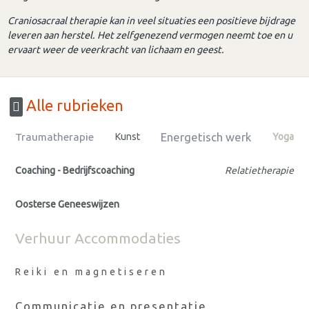
Craniosacraal therapie kan in veel situaties een positieve bijdrage
leveren aan herstel. Het zelfgenezend vermogen neemt toe en u
ervaart weer de veerkracht van lichaam en geest.
Alle rubrieken
Energetisch werk
Traumatherapie
Kunst
Yoga
Coaching - Bedrijfscoaching
Relatietherapie
Oosterse Geneeswijzen
Verhuur Accommodaties
Reiki en magnetiseren
Communicatie en presentatie