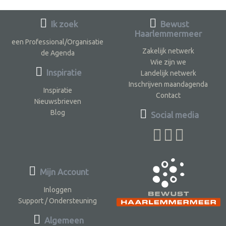
Ik zoek
Bewust
Haarlemmermeer
een Professional/Organisatie
Zakelijk netwerk
de Agenda
Wie zijn we
Inspiratie
Landelijk netwerk
Inschrijven maandagenda
Inspiratie
Contact
Nieuwsbrieven
Blog
Social media
Mijn Account
Inloggen
Support / Ondersteuning
Algemeen