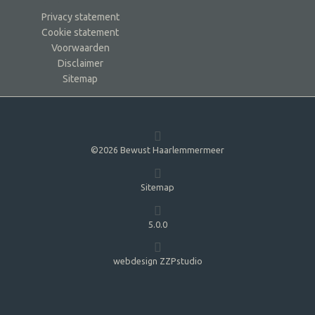
Privacy statement
Cookie statement
Voorwaarden
Disclaimer
Sitemap
©2026 Bewust Haarlemmermeer
Sitemap
5.0.0
webdesign ZZPstudio