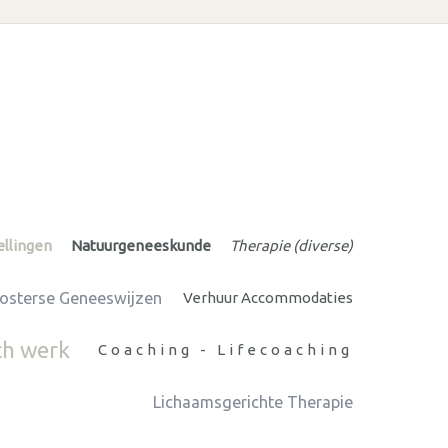
ellingen
Natuurgeneeskunde
Therapie (diverse)
osterse Geneeswijzen
Verhuur Accommodaties
ch werk
Coaching - Lifecoaching
Lichaamsgerichte Therapie