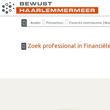
Aanbod
Professionals
Financiële dienstverlening | B
Zoek professional in Financië