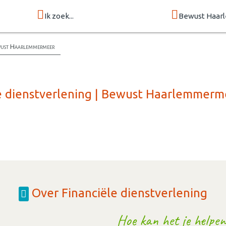
Ik zoek...
Bewust Haa
ewust Haarlemmermeer
le dienstverlening | Bewust Haarlemmerm
Over Financiële dienstverlening
Hoe kan het je helpen