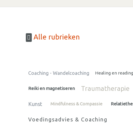
Alle rubrieken
Coaching - Wandelcoaching
Healing en readin
Traumatherapie
Reiki en magnetiseren
Kunst
Mindfulness & Compassie
Relatiethe
Voedingsadvies & Coaching