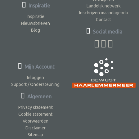
Inspiratie
Landelijk netwerk
Inschrijven maandagenda
Inspiratie
Contact
Nieuwsbrieven
Blog
Social media
Mijn Account
Inloggen
Support / Ondersteuning
Algemeen
Privacy statement
Cookie statement
Voorwaarden
Disclaimer
Sitemap