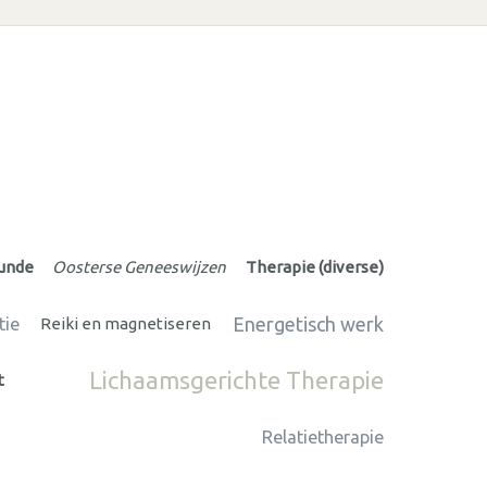
unde
Oosterse Geneeswijzen
Therapie (diverse)
Energetisch werk
tie
Reiki en magnetiseren
Lichaamsgerichte Therapie
t
Relatietherapie