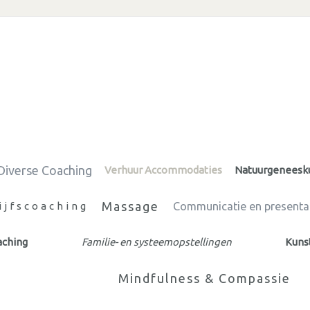
Diverse Coaching
Verhuur Accommodaties
Natuurgeneesk
Massage
ijfscoaching
Communicatie en presenta
aching
Familie- en systeemopstellingen
Kuns
Mindfulness & Compassie