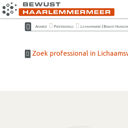
Aanbod
Professionals
Lichaamswerk | Bewust Haarle
Zoek professional in Lichaam