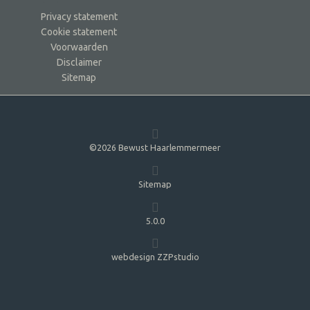
Privacy statement
Cookie statement
Voorwaarden
Disclaimer
Sitemap
©2026 Bewust Haarlemmermeer
Sitemap
5.0.0
webdesign ZZPstudio