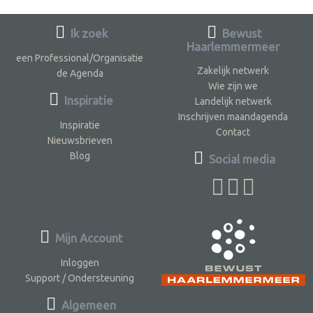
Ik zoek
Bewust
Haarlemmermeer
een Professional/Organisatie
Zakelijk netwerk
de Agenda
Wie zijn we
Inspiratie
Landelijk netwerk
Inschrijven maandagenda
Inspiratie
Contact
Nieuwsbrieven
Blog
Social media
Mijn Account
Inloggen
Support / Ondersteuning
Algemeen