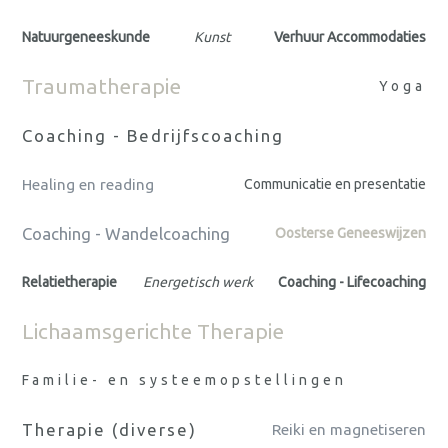
Natuurgeneeskunde
Kunst
Verhuur Accommodaties
Traumatherapie
Yoga
Coaching - Bedrijfscoaching
Healing en reading
Communicatie en presentatie
Coaching - Wandelcoaching
Oosterse Geneeswijzen
Relatietherapie
Energetisch werk
Coaching - Lifecoaching
Lichaamsgerichte Therapie
Familie- en systeemopstellingen
Therapie (diverse)
Reiki en magnetiseren