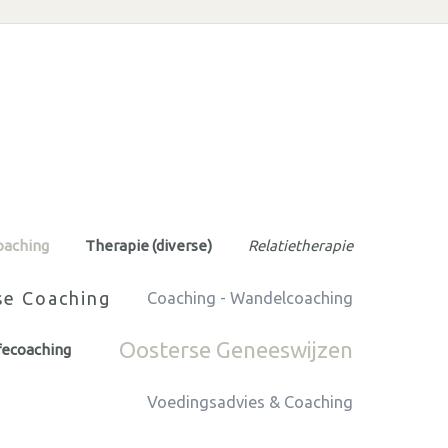
coaching
Therapie (diverse)
Relatietherapie
se Coaching
Coaching - Wandelcoaching
Oosterse Geneeswijzen
ifecoaching
Voedingsadvies & Coaching