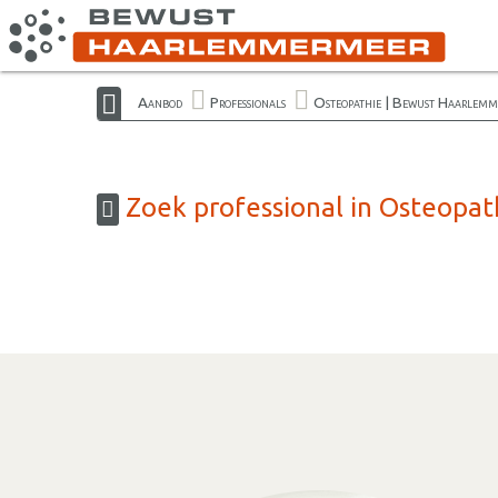
Aanbod
Professionals
Osteopathie | Bewust Haarlemm
Zoek professional in Osteopa