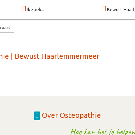
Ik zoek...
Bewust Haa
ermeer
thie | Bewust Haarlemmermeer
Over Osteopathie
Hoe kan het je helpen