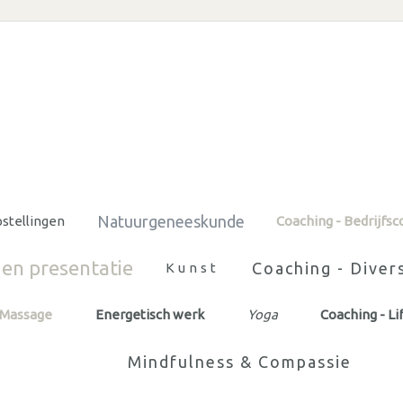
Natuurgeneeskunde
stellingen
Coaching - Bedrijfs
en presentatie
Coaching - Diver
Kunst
Massage
Energetisch werk
Yoga
Coaching - L
Mindfulness & Compassie