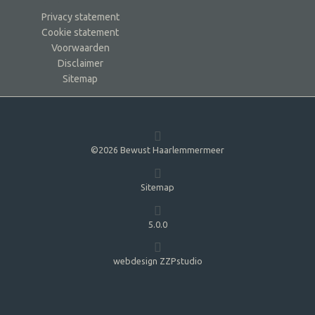
Privacy statement
Cookie statement
Voorwaarden
Disclaimer
Sitemap
©2026 Bewust Haarlemmermeer
Sitemap
5.0.0
webdesign ZZPstudio