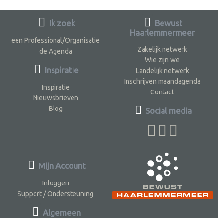
Ik zoek
Bewust
Haarlemmermeer
een Professional/Organisatie
Zakelijk netwerk
de Agenda
Wie zijn we
Inspiratie
Landelijk netwerk
Inschrijven maandagenda
Inspiratie
Contact
Nieuwsbrieven
Blog
Social media
Mijn Account
Inloggen
Support / Ondersteuning
Algemeen