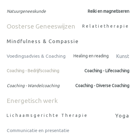
Natuurgeneeskunde
Reiki en magnetiseren
Oosterse Geneeswijzen
Relatietherapie
Mindfulness & Compassie
Kunst
Voedingsadvies & Coaching
Healing en reading
Coaching - Bedrijfscoaching
Coaching - Lifecoaching
Coaching - Wandelcoaching
Coaching - Diverse Coaching
Energetisch werk
Yoga
Lichaamsgerichte Therapie
Communicatie en presentatie