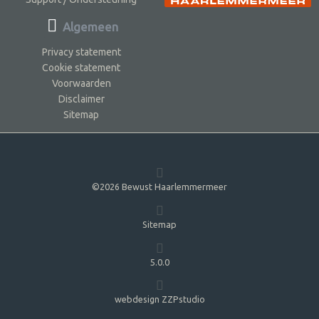
Algemeen
Privacy statement
Cookie statement
Voorwaarden
Disclaimer
Sitemap
©2026 Bewust Haarlemmermeer
Sitemap
5.0.0
webdesign ZZPstudio