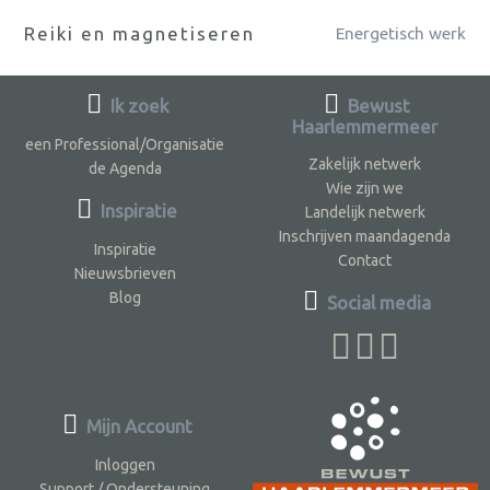
Reiki en magnetiseren
Energetisch werk
Ik zoek
Bewust
Haarlemmermeer
een Professional/Organisatie
Zakelijk netwerk
de Agenda
Wie zijn we
Inspiratie
Landelijk netwerk
Inschrijven maandagenda
Inspiratie
Contact
Nieuwsbrieven
Blog
Social media
Mijn Account
Inloggen
Support / Ondersteuning